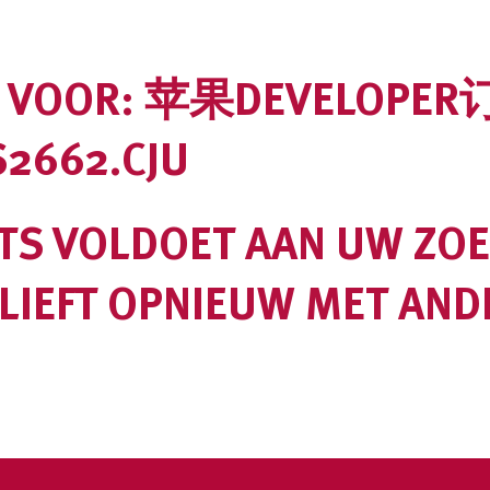
 VOOR:
苹果DEVELOP
2662.CJU
TS VOLDOET AAN UW ZOE
LIEFT OPNIEUW MET AND