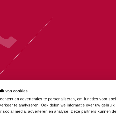
ik van cookies
ontent en advertenties te personaliseren, om functies voor soci
erkeer te analyseren. Ook delen we informatie over uw gebruik
uwrik
Postadres:
Postbus 17 4180 BA
Waardenburg
or social media, adverteren en analyse. Deze partners kunnen 
62 NE Elst